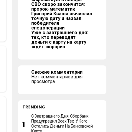
СВО скоро закончится:
пророк-математик
Григорий Кваша вычислил
точную дату и назвал
победителя
спецоперации
Уже с завтрашнего дня:
тех, кто переводят
деньги с карту на карту
ждёт сюрприз
Свежие комментарии
Нет комментариев для
просмотра.
TRENDING
С Завтрашнего Дня. Сбербанк
Предупредил Всех Тех, У Кого
Остались Деньги На Банковской
Карте