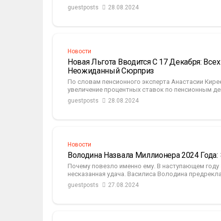
guestposts
28.08.2024
Новости
Новая Льгота Вводится С 17 Декабря: Все
Неожиданный Сюрприз
По словам пенсионного эксперта Анастасии Кире
увеличение процентных ставок по пенсионным де
guestposts
28.08.2024
Новости
Володина Назвала Миллионера 2024 Года:
Почему повезло именно ему. В наступающем году
несказанная удача. Василиса Володина предрекла 
guestposts
27.08.2024