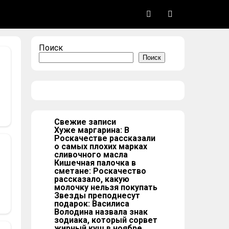
Поиск
Поиск
Свежие записи
Хуже маргарина: В
Роскачестве рассказали
о самых плохих марках
сливочного масла
Кишечная палочка в
сметане: Роскачество
рассказало, какую
молочку нельзя покупать
Звезды преподнесут
подарок: Василиса
Володина назвала знак
зодиака, который сорвет
жирный куш в ноябре