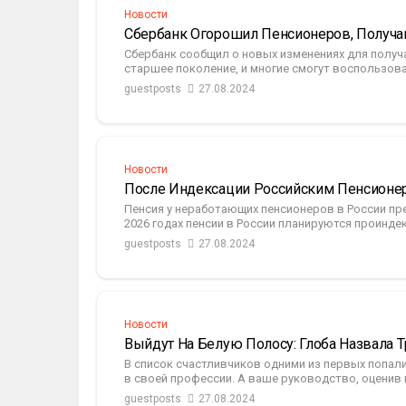
Новости
Сбербанк Огорошил Пенсионеров, Получ
Сбербанк сообщил о новых изменениях для получ
старшее поколение, и многие смогут воспользоват
guestposts
27.08.2024
Новости
После Индексации Российским Пенсионер
Пенсия у неработающих пенсионеров в России пре
2026 годах пенсии в России планируются проиндек
guestposts
27.08.2024
Новости
Выйдут На Белую Полосу: Глоба Назвала Т
В список счастливчиков одними из первых попал
в своей профессии. А ваше руководство, оценив в
guestposts
27.08.2024