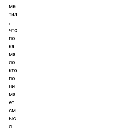
ме
тил
,
что
по
ка
ма
ло
кто
по
ни
ма
ет
см
ыс
л