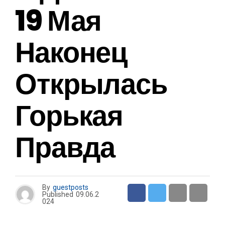
19 Мая
Наконец
Открылась
Горькая
Правда
By
guestposts
Published
09.06.2
024