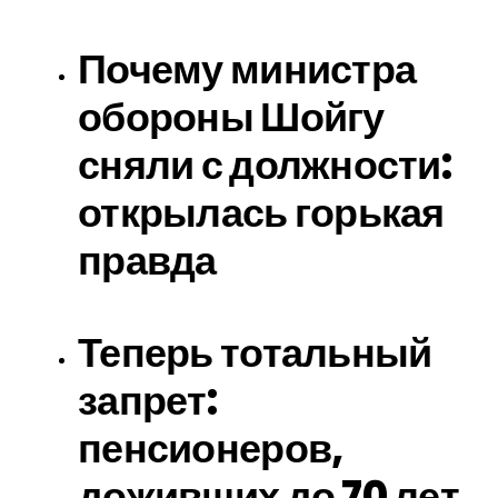
Почему министра
обороны Шойгу
сняли с должности:
открылась горькая
правда
Теперь тотальный
запрет:
пенсионеров,
доживших до 70 лет,