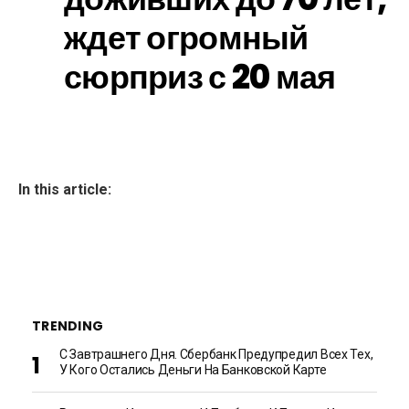
ждет огромный
сюрприз с 20 мая
In this article:
TRENDING
С Завтрашнего Дня. Сбербанк Предупредил Всех Тех,
У Кого Остались Деньги На Банковской Карте