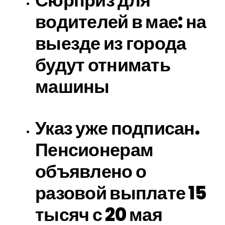
Сюрприз для
водителей в мае: на
выезде из города
будут отнимать
машины
Указ уже подписан.
Пенсионерам
объявлено о
разовой выплате 15
тысяч с 20 мая