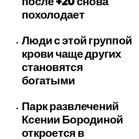
после +20 снова
похолодает
Люди с этой группой
крови чаще других
становятся
богатыми
Парк развлечений
Ксении Бородиной
откроется в