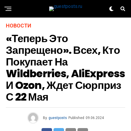
НОВОСТИ
«Теперь Это
Запрещено». Всех, Кто
Покупает На
Wildberries, AliExpress
И Ozon, Ждет Сюрприз
С 22 Мая
By
guestposts
Published
09.06.2024