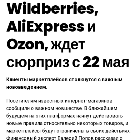
Wildberries,
AliExpress и
Ozon, ждет
сюрприз с 22 мая
Клиенты маркетплейсов столкнутся с важным
нововведением.
Посетителям известных интернет-магазинов
сообщили о важном новшестве. В ближайшем
будущем на этих платформах начнут действовать
новые правила относительно некоторых товаров, и
маркетплейсы будут ограничены в своих действиях.
Финансовый эксперт Валерий Попов рассказал о