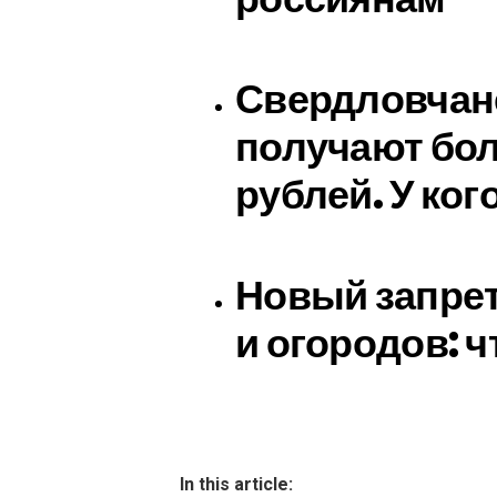
Свердловчан
получают бо
рублей. У ког
Новый запрет
и огородов: ч
In this article: