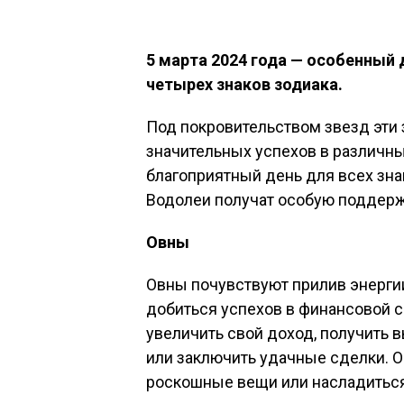
5 марта 2024 года — особенный 
четырех знаков зодиака.
Под покровительством звезд эти 
значительных успехов в различны
благоприятный день для всех знак
Водолеи получат особую поддерж
Овны
Овны почувствуют прилив энергии
добиться успехов в финансовой с
увеличить свой доход, получить
или заключить удачные сделки. О
роскошные вещи или насладиться