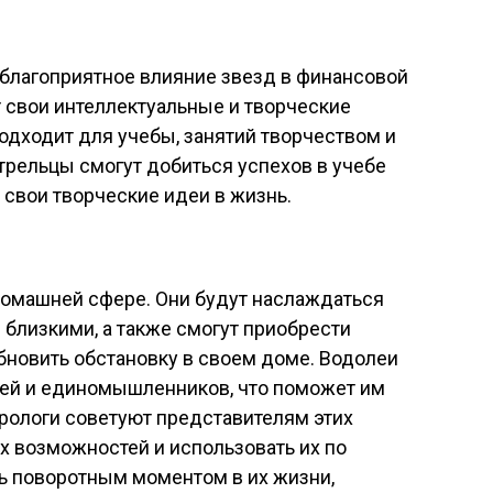
 благоприятное влияние звезд в финансовой
т свои интеллектуальные и творческие
подходит для учебы, занятий творчеством и
трельцы смогут добиться успехов в учебе
 свои творческие идеи в жизнь.
домашней сфере. Они будут наслаждаться
близкими, а также смогут приобрести
бновить обстановку в своем доме. Водолеи
зей и единомышленников, что поможет им
рологи советуют представителям этих
х возможностей и использовать их по
ь поворотным моментом в их жизни,