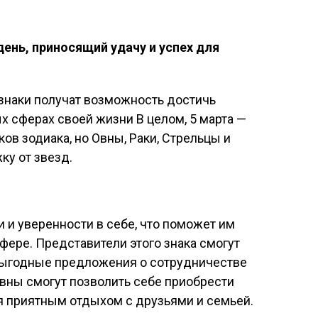
день, приносящий удачу и успех для
знаки получат возможность достичь
х сферах своей жизни В целом, 5 марта —
ов зодиака, но Овны, Раки, Стрельцы и
ку от звезд.
 и уверенности в себе, что поможет им
фере. Представители этого знака смогут
 выгодные предложения о сотрудничестве
вны смогут позволить себе приобрести
 приятным отдыхом с друзьями и семьей.