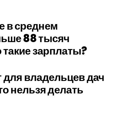
е в среднем
льше 88 тысяч
о такие зарплаты?
 для владельцев дач
то нельзя делать