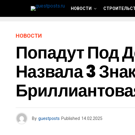
НОВОСТИ
СТРОИТЕЛЬСТ
НОВОСТИ
Попадут Под Д
Назвала 3 Зна
Бриллиантовая
By
guestposts
Published
14.02.2025