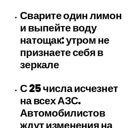
Сварите один лимон
и выпейте воду
натощак: утром не
признаете себя в
зеркале
С 25 числа исчезнет
на всех АЗС.
Автомобилистов
ждут изменения на