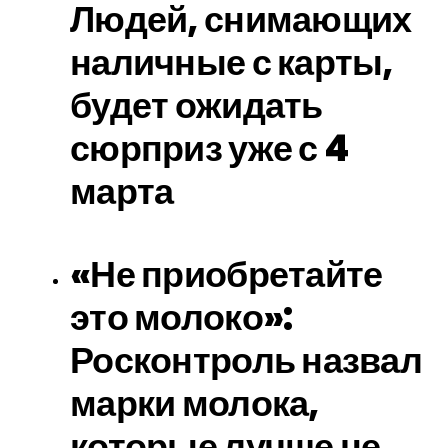
Людей, снимающих
наличные с карты,
будет ожидать
сюрприз уже с 4
марта
«Не приобретайте
это молоко»:
Росконтроль назвал
марки молока,
которые лучше не