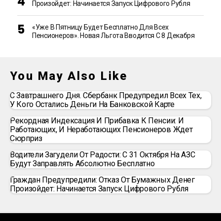
Произойдет: Начинается Запуск Цифрового Рубля
«Уже В Пятницу Будет Бесплатно Для Всех
Пенсионеров». Новая Льгота Вводится С 8 Декабря
You May Also Like
С Завтрашнего Дня. Сбербанк Предупредил Всех Тех,
У Кого Остались Деньги На Банковской Карте
Рекордная Индексация И Прибавка К Пенсии: И
Работающих, И Неработающих Пенсионеров Ждет
Сюрприз
Водители Загудели От Радости: С 31 Октября На АЗС
Будут Заправлять Абсолютно Бесплатно
Граждан Предупредили: Отказ От Бумажных Денег
Произойдет: Начинается Запуск Цифрового Рубля