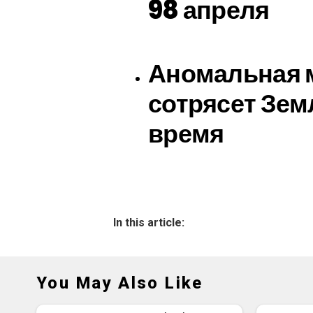
98 апреля
Аномальная 
сотрясет Зе
время
In this article:
You May Also Like