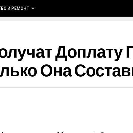
ВО И РЕМОНТ
олучат Доплату 
лько Она Состав