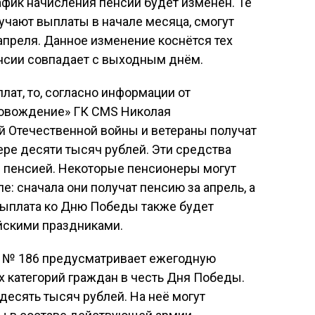
фик начисления пенсий будет изменён. Те
учают выплаты в начале месяца, смогут
 апреля. Данное изменение коснётся тех
енсии совпадает с выходным днём.
лат, то, согласно информации от
ровождение» ГК CMS Николая
й Отечественной войны и ветераны получат
ре десяти тысяч рублей. Эти средства
 пенсией. Некоторые пенсионеры могут
: сначала они получат пенсию за апрель, а
выплата ко Дню Победы также будет
йскими праздниками.
19 № 186 предусматривает ежегодную
 категорий граждан в честь Дня Победы.
десять тысяч рублей. На неё могут