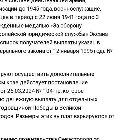
ы в составе действующей армии,
изаций до 1945 года, военнослужащие,
в в период с 22 июня 1941 года по 3
раждённые медалью «За оборону
вропейской юридической службы» Оксана
 список получателей выплаты указан в
дерального закона от 12 января 1995 года №
ируют осуществить дополнительные
ом крае действует постановление
от 25.03.2024 № 104-пр, которое
ю денежную выплату для отдельных
й годовщиной Победы в Великой
одов. Размеры этих выплат варьируются от
влению правительства Севастополя от