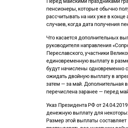
Перед майскими праздниками гра
пенсионеры, которые обычно пол
рассчитывать на них уже в конце
случаев, когда дата получения п
Что касается дополнительных вып
руководителя направления «Соп
Переславского, участники Велико
единовременную выплату в разме
будут начислены одновременно с
ожидать двойную выплату в апреле
затем — за май. Дополнительная 
перечислена заранее — перед ма
Указ Президента РФ от 24.04.20
денежную выплату для некоторых
Размер этой выплаты составляет 