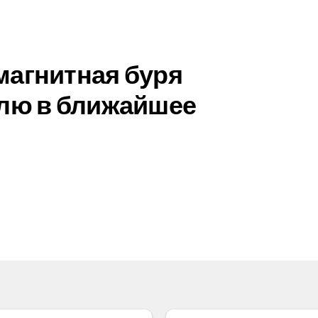
магнитная буря
млю в ближайшее