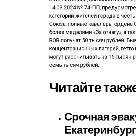
14.03.2024 № 74-ПП, предусмотр
категорий жителей города в честь
Союза, полные кавалеры ордена 
более медалями «За отвагу», а та
ВОВ получат 50 тысяч рублей. Б
концентрационных лагерей, гетто
могут рассчитывать на 15 тысяч 
семь тысяч рублей.
Читайте такж
Срочная эвак
Екатеринбург