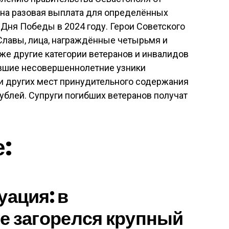
ена разовая выплата для определённых
 Дня Победы в 2024 году. Герои Советского
Славы, лица, награждённые четырьмя и
кже другие категории ветеранов и инвалидов
ывшие несовершеннолетние узники
 и других мест принудительного содержания
рублей. Супруги погибших ветеранов получат
е:
уация: в
е загорелся крупный