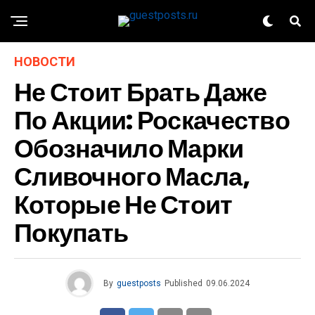
НОВОСТИ
Не Стоит Брать Даже
По Акции: Роскачество
Обозначило Марки
Сливочного Масла,
Которые Не Стоит
Покупать
By
guestposts
Published
09.06.2024