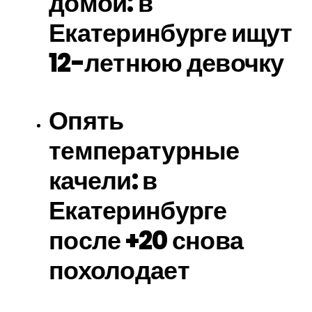
домой: в
Екатеринбурге ищут
12-летнюю девочку
Опять
температурные
качели: в
Екатеринбурге
после +20 снова
похолодает