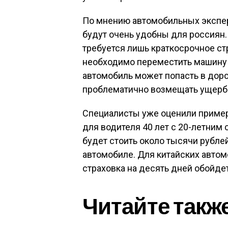
По мнению автомобильных экспер
будут очень удобны для россиян.
требуется лишь краткосрочное ст
необходимо переместить машину и
автомобиль может попасть в дор
проблематично возмещать ущерб 
Специалисты уже оценили пример
для водителя 40 лет с 20-летним 
будет стоить около тысячи рубле
автомобиле. Для китайских автом
страховка на десять дней обойде
Читайте такж