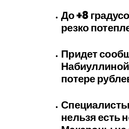
До +8 градусо
резко потепл
Придет сообщ
Набиуллиной:
потере рубле
Специалисты
нельзя есть 