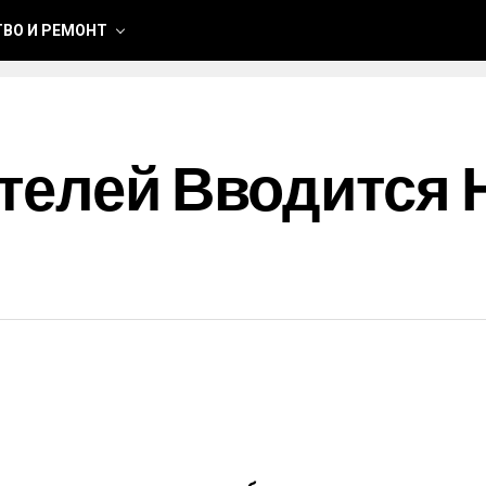
ВО И РЕМОНТ
телей Вводится 