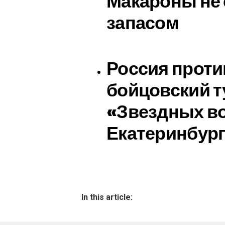
Макароны не 
запасом
Россия проти
бойцовский т
«Звездных во
Екатеринбург
In this article: