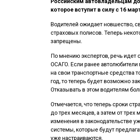
Российским автовладельцам до
которое вступит в силу с 16 мар
Водителей ожидает новшество, с
страховых полисов. Теперь неко
запрещены.
По мнению экспертов, речь идет 
ОСАГО. Если ранее автолюбители 
на свои транспортные средства т
год, то теперь будет возможно за
Отказывать в этом водителям бол
Отмечается, что теперь сроки стр
до трех месяцев, а затем от трех
изменения в законодательстве у
системы, которые будут предлага
уже настраиваются.