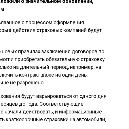
ложили о значительном обновлении,
та
вязанное с процессом оформления
торые действия страховых компаний будут
о новых правилах заключения договоров по
могли приобретать обязательную страховку
олько на длительный период, например, на
ключить контракт даже на один день.
ьше не разрешено.
ахования будут варьироваться от одного дня
 месяцев до года. Соответствующие
же начали действовать, и информационные
ть краткосрочные страховки на автомобили,