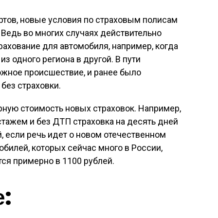
тов, новые условия по страховым полисам
 Ведь во многих случаях действительно
рахование для автомобиля, например, когда
з одного региона в другой. В пути
ожное происшествие, и ранее было
без страховки.
ную стоимость новых страховок. Например,
стажем и без ДТП страховка на десять дней
й, если речь идет о новом отечественном
обилей, которых сейчас много в России,
тся примерно в 1100 рублей.
е: