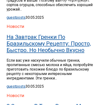
градусов и выше. Поэтому выбор подходящих
Искрогаситель На Трубу Б
сортов огурцов, способных обеспечить хороший
урожай...
guestposts
30.05.2025
Новости
На Завтрак Гренки По
Бразильскому Рецепту: Просто,
Быстро. Но Необычно Вкусно
Если вас уже наскучили обычные гренки,
пропитанные смесью молока и яйца, попробуйте
приготовить похожее блюдо по бразильскому
рецепту с некоторыми интересными
ингредиентами. Эти гренки...
guestposts
30.05.2025
Новости