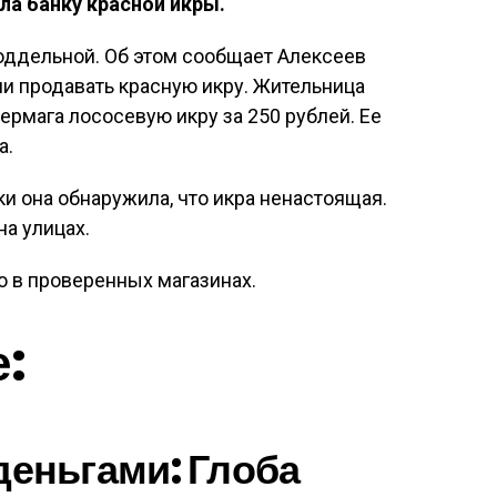
а банку красной икры.
поддельной. Об этом сообщает Алексеев
ли продавать красную икру. Жительница
ермага лососевую икру за 250 рублей. Ее
а.
и она обнаружила, что икра ненастоящая.
на улицах.
о в проверенных магазинах.
е:
деньгами: Глоба