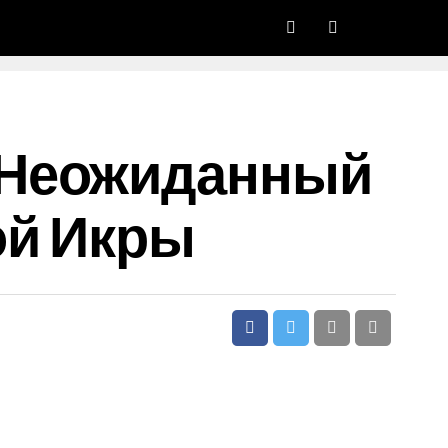
 Неожиданный
ой Икры