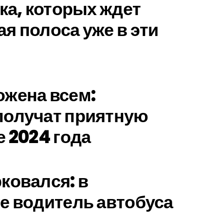
ка, которых ждет
я полоса уже в эти
жена всем:
получат приятную
е 2024 года
ковался: в
е водитель автобуса