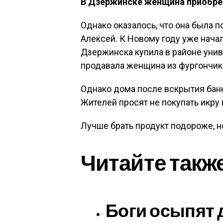
В Дзержинске женщина приобрел
Однако оказалось, что она была 
Алексей. К Новому году уже нача
Дзержинска купила в районе унив
продавала женщина из фургончик
Однако дома после вскрытия банк
Жителей просят не покупать икру 
Лучше брать продукт подороже, н
Читайте такж
Боги осыпят 