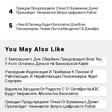
Граждан Предупредили: Отказ От Бумажных Денег
Произойдет: Начинается Запуск Цифрового Рубля
«Уже В Пятницу Будет Бесплатно Для Всех
Пенсионеров». Новая Льгота Вводится С 8 Декабря
You May Also Like
С Завтрашнего Дня. Сбербанк Предупредил Всех Тех,
У Кого Остались Деньги На Банковской Карте
Рекордная Индексация И Прибавка К Пенсии: И
Работающих, И Неработающих Пенсионеров Ждет
Сюрприз
Водители Загудели От Радости: С 31 Октября На АЗС
Будут Заправлять Абсолютно Бесплатно
Граждан Предупредили: Отказ От Бумажных Денег
Произойдет: Начинается Запуск Цифрового Рубля