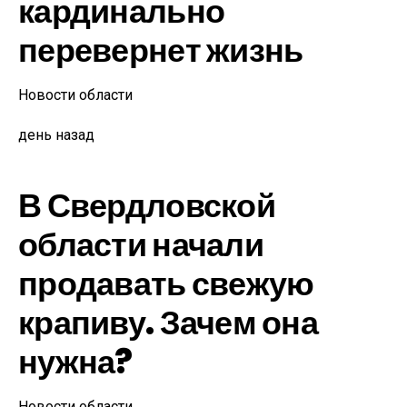
кардинально
перевернет жизнь
Новости области
день назад
В Свердловской
области начали
продавать свежую
крапиву. Зачем она
нужна?
Новости области