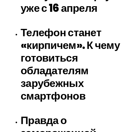
уже с 16 апреля
Телефон станет
«кирпичем». К чему
готовиться
обладателям
зарубежных
смартфонов
Правда о