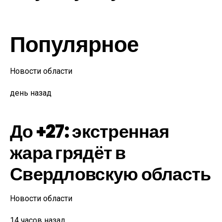
Популярное
Новости области
день назад
До +27: экстренная
жара грядёт в
Свердловскую область
Новости области
14 часов назад