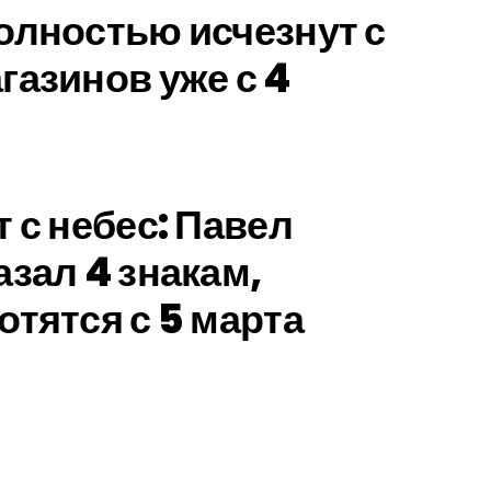
олностью исчезнут с
газинов уже с 4
 с небес: Павел
азал 4 знакам,
отятся с 5 марта