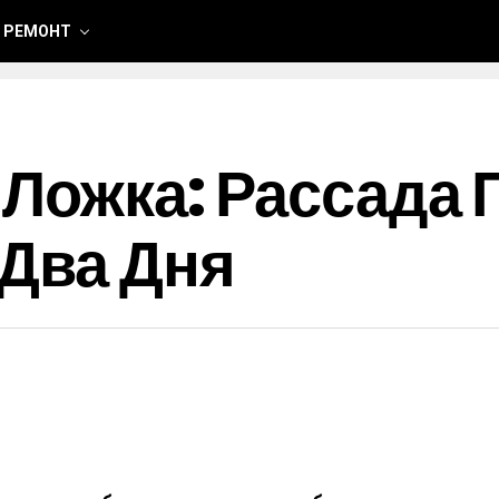
 РЕМОНТ
 Ложка: Рассада 
 Два Дня