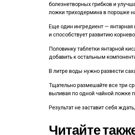
болезнетворных грибков и улучша
ложки триходермина в порошке на
Еще один ингредиент — янтарная 
и способствует развитию корнево
Половинку таблетки янтарной кис
добавить к остальным компонент
В литре воды нужно развести сах
Тщательно размешайте все три с
выливая по одной чайной ложке 
Результат не заставит себя ждать
Читайте такж