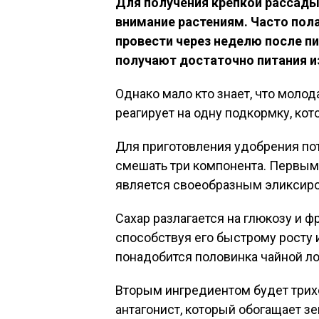
Для получения крепкой рассады
внимание растениям. Часто пол
провести через неделю после п
получают достаточно питания и
Однако мало кто знает, что моло
реагирует на одну подкормку, ко
Для приготовления удобрения пот
смешать три компонента. Первым
является своеобразным эликсир
Сахар разлагается на глюкозу и ф
способствуя его быстрому росту 
понадобится половинка чайной ло
Вторым ингредиентом будет трих
антагонист, который обогащает з