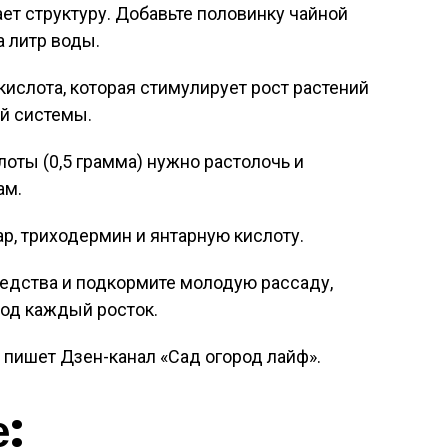
ет структуру. Добавьте половинку чайной
 литр воды.
кислота, которая стимулирует рост растений
й системы.
лоты (0,5 грамма) нужно растолочь и
ам.
ар, триходермин и янтарную кислоту.
редства и подкормите молодую рассаду,
под каждый росток.
, пишет Дзен-канал «Сад огород лайф».
е: