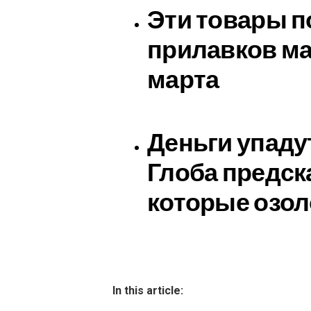
Эти товары п
прилавков ма
марта
Деньги упадут
Глоба предск
которые озол
In this article: