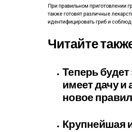
При правильном приготовлении гр
также готовят различные лекарс
идентифицировать гриб и соблюда
Читайте такж
Теперь будет 
имеет дачу и
новое правил
Крупнейшая и