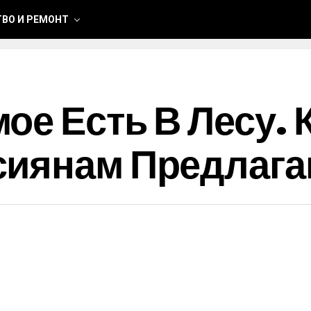
ВО И РЕМОНТ
ое Есть В Лесу. 
сиянам Предлага