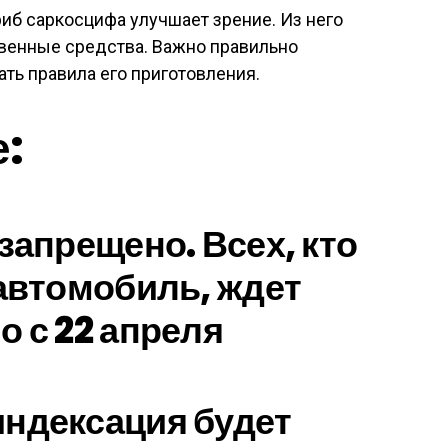
иб саркосцифа улучшает зрение. Из него
твенные средства. Важно правильно
ть правила его приготовления.
е:
запрещено. Всех, кто
 автомобиль, ждет
о с 22 апреля
ндексация будет