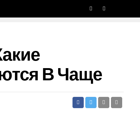
Какие
ются В Чаще