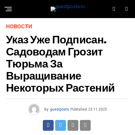
НОВОСТИ
Указ Уже Подписан.
Садоводам Грозит
Тюрьма За
Выращивание
Некоторых Растений
By
guestposts
Published
23.11.2025