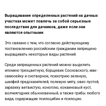
Выращивание определенных растений на дачных
участках может повлечь за собой серьезные
последствия для дачников, даже если они
являются опытными
Это связано с тем, что согласно действующему
постановлению российским гражданам запрещено
выращивать некоторые виды растений.
Среди запрещенных растений можно выделить
ипомею трехцветную, борщевик Сосновского, мак-
самосейку и снотворное, психотрию зеленую,
шалфей предсказателей, полевую мяту, овес пустой,
заразиху ветвистую, коноплю, кокаиновый куст,
волчеягодник обыкновенный, а также грибы любого
вида, содержащие псилоцибин и псилоцин.