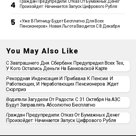
Граждан Предупредили: Отказ От Бумажных Денег
Произойдет: Начинается Запуск Цифрового Рубля
«Уже В Пятницу Будет Бесплатно Для Всех
Пенсионеров». Новая Льгота Вводится С 8 Декабря
You May Also Like
С Завтрашнего Дня. Сбербанк Предупредил Всех Тех,
У Кого Остались Деньги На Банковской Карте
Рекордная Индексация И Прибавка К Пенсии: И
Работающих, И Неработающих Пенсионеров Ждет
Сюрприз
Водители Загудели От Радости: С 31 Октября На АЗС
Будут Заправлять Абсолютно Бесплатно
Граждан Предупредили: Отказ От Бумажных Денег
Произойдет: Начинается Запуск Цифрового Рубля