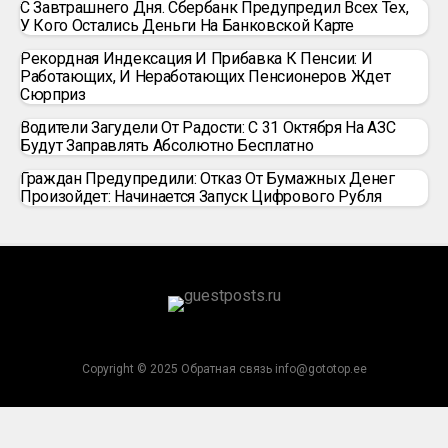
С Завтрашнего Дня. Сбербанк Предупредил Всех Тех,
У Кого Остались Деньги На Банковской Карте
Рекордная Индексация И Прибавка К Пенсии: И
Работающих, И Неработающих Пенсионеров Ждет
Сюрприз
Водители Загудели От Радости: С 31 Октября На АЗС
Будут Заправлять Абсолютно Бесплатно
Граждан Предупредили: Отказ От Бумажных Денег
Произойдет: Начинается Запуск Цифрового Рубля
Copyright © 2025 Обратная связь info@gototop.ee