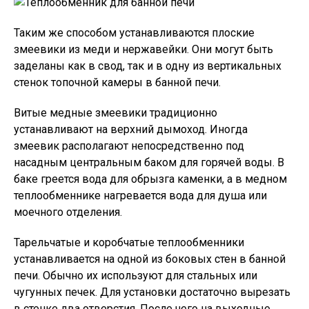
Таким же способом устанавливаются плоские
змеевики из меди и нержавейки. Они могут быть
заделаны как в свод, так и в одну из вертикальных
стенок топочной камеры в банной печи.
Витые медные змеевики традиционно
устанавливают на верхний дымоход. Иногда
змеевик располагают непосредственно под
насадным центральным баком для горячей воды. В
баке греется вода для обрызга каменки, а в медном
теплообменнике нагревается вода для душа или
моечного отделения.
Тарельчатые и коробчатые теплообменники
устанавливается на одной из боковых стен в банной
печи. Обычно их используют для стальных или
чугунных печек. Для установки достаточно вырезать
в стенке два отверстия. После чего на выходные