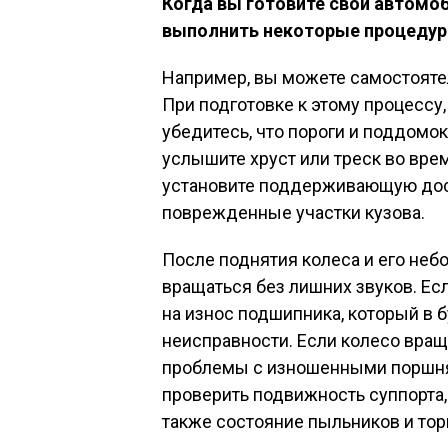
Когда вы готовите свой автомо
выполнить некоторые процедур
Например, вы можете самостояте
При подготовке к этому процесс
убедитесь, что пороги и поддомо
услышите хруст или треск во вре
установите поддерживающую доск
поврежденные участки кузова.
После поднятия колеса и его неб
вращаться без лишних звуков. Ес
на износ подшипника, который в 
неисправности. Если колесо враща
проблемы с изношенными поршня
проверить подвижность суппорта,
также состояние пыльников и то