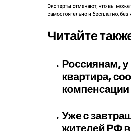
Эксперты отмечают, что вы може
самостоятельно и бесплатно, без
Читайте такж
Россиянам, у
квартира, со
компенсации 
Уже с завтраш
жителей РФ в