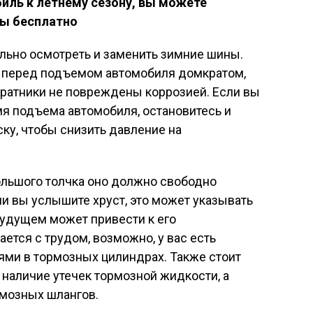
биль к летнему сезону, вы можете
ы бесплатно
льно осмотреть и заменить зимние шины.
у, перед подъемом автомобиля домкратом,
кратники не повреждены коррозией. Если вы
мя подъема автомобиля, остановитесь и
у, чтобы снизить давление на
ольшого толчка оно должно свободно
ли вы услышите хруст, это может указывать
будущем может привести к его
ется с трудом, возможно, у вас есть
ми в тормозных цилиндрах. Также стоит
 наличие утечек тормозной жидкости, а
рмозных шлангов.