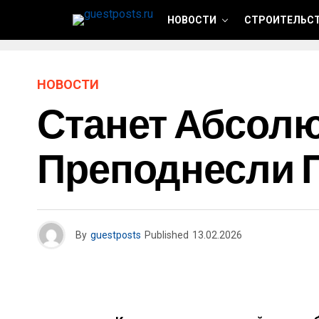
НОВОСТИ
СТРОИТЕЛЬСТ
НОВОСТИ
Станет Абсолю
Преподнесли 
By
guestposts
Published
13.02.2026