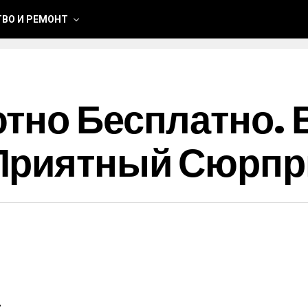
ВО И РЕМОНТ
тно Бесплатно.
Приятный Сюрпр