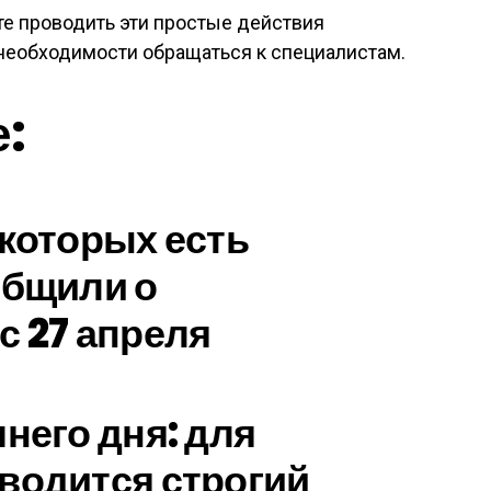
те проводить эти простые действия
 необходимости обращаться к специалистам.
е:
 которых есть
общили о
с 27 апреля
него дня: для
водится строгий