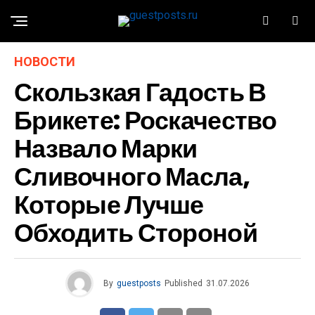
НОВОСТИ
Скользкая Гадость В
Брикете: Роскачество
Назвало Марки
Сливочного Масла,
Которые Лучше
Обходить Стороной
By
guestposts
Published
31.07.2026