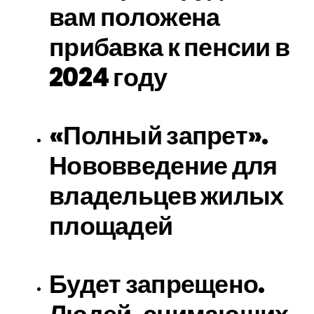
вам положена
прибавка к пенсии в
2024 году
«Полный запрет».
Нововведение для
владельцев жилых
площадей
Будет запрещено.