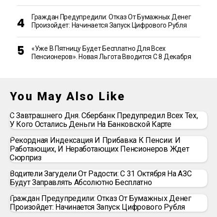
Граждан Предупредили: Отказ От Бумажных Денег
Произойдет: Начинается Запуск Цифрового Рубля
«Уже В Пятницу Будет Бесплатно Для Всех
Пенсионеров». Новая Льгота Вводится С 8 Декабря
You May Also Like
С Завтрашнего Дня. Сбербанк Предупредил Всех Тех,
У Кого Остались Деньги На Банковской Карте
Рекордная Индексация И Прибавка К Пенсии: И
Работающих, И Неработающих Пенсионеров Ждет
Сюрприз
Водители Загудели От Радости: С 31 Октября На АЗС
Будут Заправлять Абсолютно Бесплатно
Граждан Предупредили: Отказ От Бумажных Денег
Произойдет: Начинается Запуск Цифрового Рубля