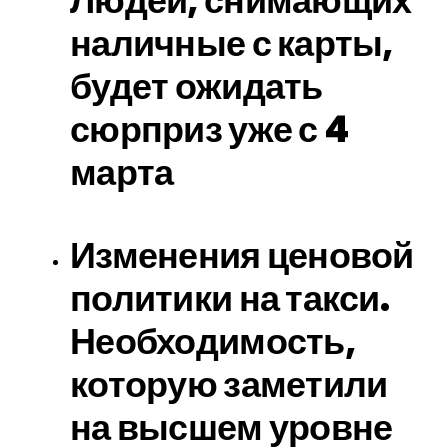
Людей, снимающих
наличные с карты,
будет ожидать
сюрприз уже с 4
марта
Изменения ценовой
политики на такси.
Необходимость,
которую заметили
на высшем уровне