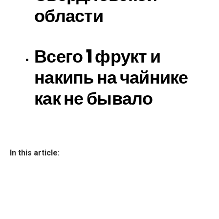
области
Всего 1 фрукт и
накипь на чайнике
как не бывало
In this article: