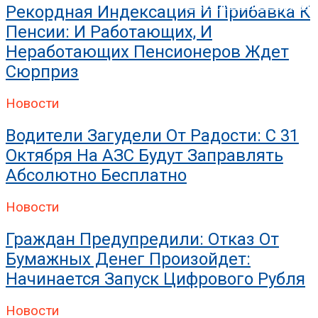
Искрогаситель На Трубу Б
Рекордная Индексация И Прибавка К
Пенсии: И Работающих, И
Неработающих Пенсионеров Ждет
Сюрприз
Новости
Водители Загудели От Радости: С 31
Октября На АЗС Будут Заправлять
Абсолютно Бесплатно
Новости
Граждан Предупредили: Отказ От
Бумажных Денег Произойдет:
Начинается Запуск Цифрового Рубля
Новости