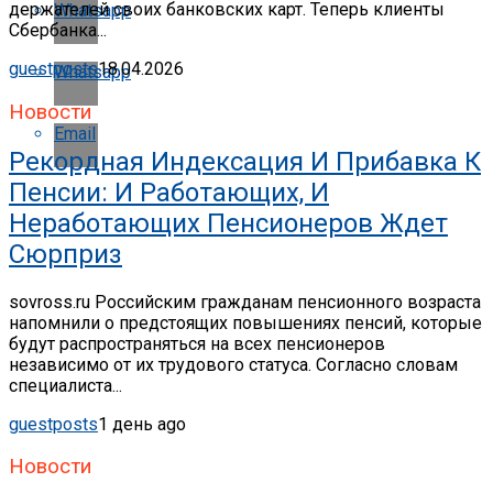
держателей своих банковских карт. Теперь клиенты
Whatsapp
Сбербанка...
guestposts
18.04.2026
Whatsapp
Новости
Email
Рекордная Индексация И Прибавка К
Пенсии: И Работающих, И
Неработающих Пенсионеров Ждет
Сюрприз
sovross.ru Российским гражданам пенсионного возраста
напомнили о предстоящих повышениях пенсий, которые
будут распространяться на всех пенсионеров
независимо от их трудового статуса. Согласно словам
специалиста...
guestposts
1 день ago
Новости