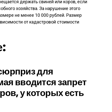
ещается держать свиней или коров, если
обного хозяйства. За нарушение этого
змере не менее 10 000 рублей. Размер
ависимости от кадастровой стоимости
е:
сюрприз для
 мая вводится запрет
ров, у которых есть