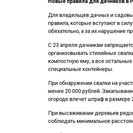
Новые правила для дачников в Р
Для владельцев дачных и садовы
правила, которые вступают в силу
обязательно, а за их нарушение 
С 23 апреля дачникам запрещаетс
организовывать стихийные свалк
компостную яму, а все остальны
специальные контейнеры.
При обнаружении свалки на участ
менее 20 000 рублей. Закапывани
огороде влечет штраф в размере 2
При высаживании деревьев рядом
соблюдать минимальное расстояни