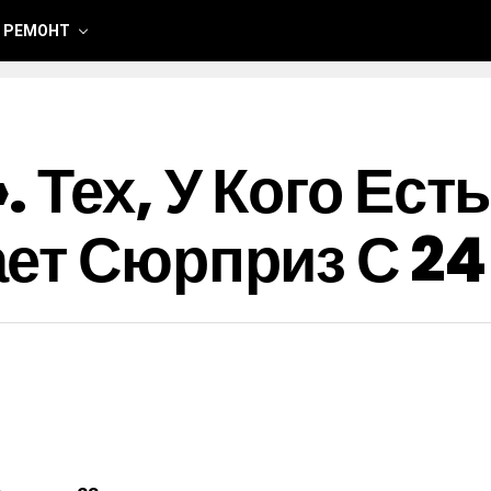
 РЕМОНТ
 Тех, У Кого Ест
ет Сюрприз С 24