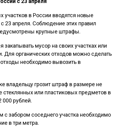
оссии с 23 апреля
х участков в России вводятся новые
 с 23 апреля. Соблюдение этих правил
предусмотрены крупные штрафы.
я закапывать мусор на своих участках или
и. Для органических отходов можно сделать
е отходы необходимо вывозить в
ке владельцу грозит штраф в размере не
е стеклянных или пластиковых предметов в
 000 рублей.
 с забором соседнего участка необходимо
е в три метра.