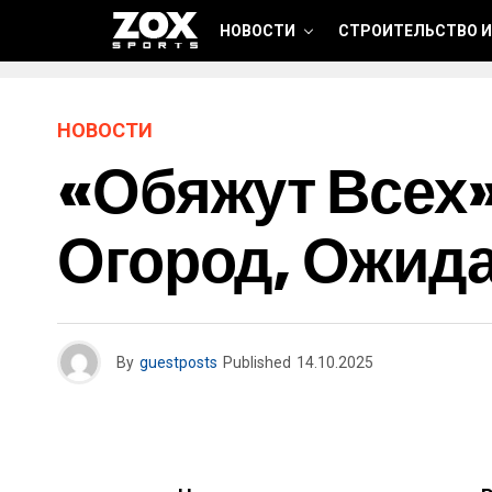
НОВОСТИ
СТРОИТЕЛЬСТВО И
НОВОСТИ
«Обяжут Всех».
Огород, Ожида
By
guestposts
Published
14.10.2025