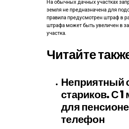
На обычных дачных участках запр
земля не предназначена для подс
правила предусмотрен штраф в ра
штрафа может быть увеличен в з
участка.
Читайте такж
Неприятный 
стариков. С 1
для пенсионе
телефон