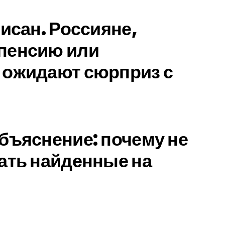
исан. Россияне,
пенсию или
 ожидают сюрприз с
бъяснение: почему не
ать найденные на