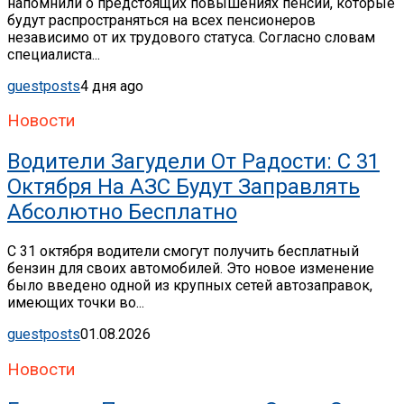
напомнили о предстоящих повышениях пенсий, которые
будут распространяться на всех пенсионеров
независимо от их трудового статуса. Согласно словам
специалиста...
guestposts
4 дня ago
Новости
Водители Загудели От Радости: С 31
Октября На АЗС Будут Заправлять
Абсолютно Бесплатно
С 31 октября водители смогут получить бесплатный
бензин для своих автомобилей. Это новое изменение
было введено одной из крупных сетей автозаправок,
имеющих точки во...
guestposts
01.08.2026
Новости