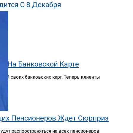
дится С 8 Декабря
ги На Банковской Карте
лей своих банковских карт. Теперь клиенты
ющих Пенсионеров Ждет Сюрприз
удут распространяться на всех пенсионеров