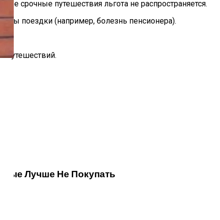
 более срочные путешествия льгота не распространяется.
мены поездки (например, болезнь пенсионера).
я путешествий.
орые Лучше Не Покупать