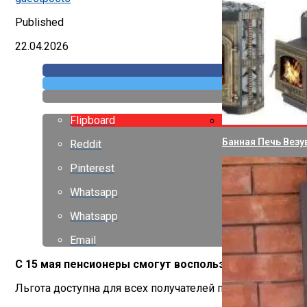
Published
22.04.2026
Flipboard
Банная Печь Везу
Reddit
Pinterest
Whatsapp
Whatsapp
Email
С 15 мая пенсионеры смогут воспользоваться новой 
Льгота доступна для всех получателей пенсии, независ