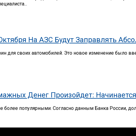
ециалиста...
 Октября На АЗС Будут Заправлять Абс
нзин для своих автомобилей. Это новое изменение было в
мажных Денег Произойдет: Начинается
се более популярными. Согласно данным Банка России, до