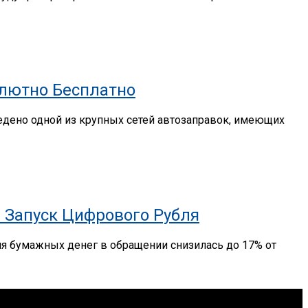
олютно Бесплатно
ведено одной из крупных сетей автозаправок, имеющих
 Запуск Цифрового Рубля
ля бумажных денег в обращении снизилась до 17% от