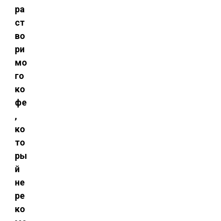
ра
ст
во
ри
мо
го
ко
фе
,
ко
то
ры
й
не
ре
ко