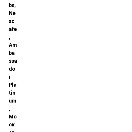
bs,
Ne
sc
afe
,
Am
ba
ssa
do
r
Pla
tin
um
,
Мо
ск