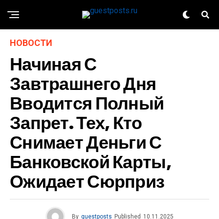
НОВОСТИ
Начиная С
Завтрашнего Дня
Вводится Полный
Запрет. Тех, Кто
Снимает Деньги С
Банковской Карты,
Ожидает Сюрприз
By
guestposts
Published
10.11.2025