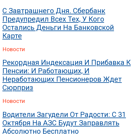
Искрогаситель На Трубу Б
С Завтрашнего Дня. Сбербанк
Предупредил Всех Тех, У Кого
Остались Деньги На Банковской
Карте
Новости
Рекордная Индексация И Прибавка К
Пенсии: И Работающих, И
Неработающих Пенсионеров Ждет
Сюрприз
Новости
Водители Загудели От Радости: С 31
Октября На АЗС Будут Заправлять
Абсолютно Бесплатно