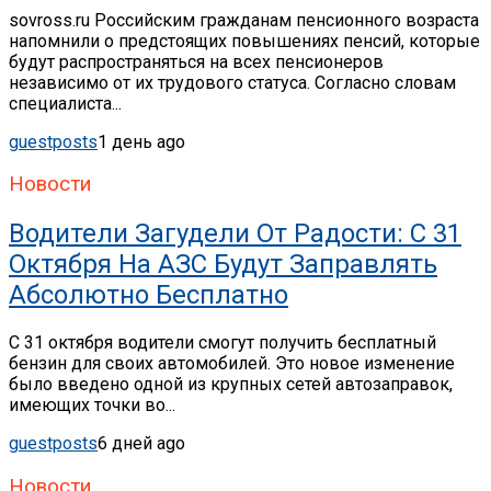
sovross.ru Российским гражданам пенсионного возраста
напомнили о предстоящих повышениях пенсий, которые
будут распространяться на всех пенсионеров
независимо от их трудового статуса. Согласно словам
специалиста...
guestposts
1 день ago
Новости
Водители Загудели От Радости: С 31
Октября На АЗС Будут Заправлять
Абсолютно Бесплатно
С 31 октября водители смогут получить бесплатный
бензин для своих автомобилей. Это новое изменение
было введено одной из крупных сетей автозаправок,
имеющих точки во...
guestposts
6 дней ago
Новости