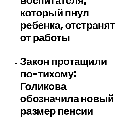
воспитателя,
который пнул
ребенка, отстранят
от работы
Закон протащили
по-тихому:
Голикова
обозначила новый
размер пенсии