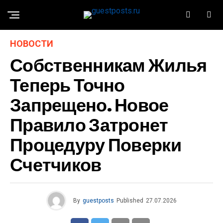
НОВОСТИ
Собственникам Жилья
Теперь Точно
Запрещено. Новое
Правило Затронет
Процедуру Поверки
Счетчиков
By
guestposts
Published
27.07.2026