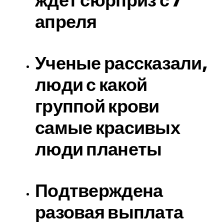
ждет сюрприз с 7
апреля
Ученые рассказали,
люди с какой
группой крови
самые красивых
люди планеты
Подтверждена
разовая выплата