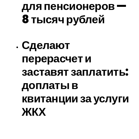
для пенсионеров —
8 тысяч рублей
Сделают
перерасчет и
заставят заплатить:
доплаты в
квитанции за услуги
ЖКХ