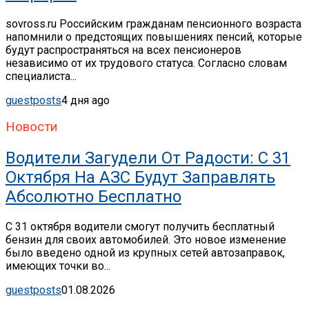
sovross.ru Российским гражданам пенсионного возраста
напомнили о предстоящих повышениях пенсий, которые
будут распространяться на всех пенсионеров
независимо от их трудового статуса. Согласно словам
специалиста...
guestposts
4 дня ago
Новости
Водители Загудели От Радости: С 31
Октября На АЗС Будут Заправлять
Абсолютно Бесплатно
С 31 октября водители смогут получить бесплатный
бензин для своих автомобилей. Это новое изменение
было введено одной из крупных сетей автозаправок,
имеющих точки во...
guestposts
01.08.2026