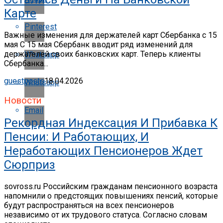
Карте
Pinterest
Важные изменения для держателей карт Сбербанка с 15
мая С 15 мая Сбербанк вводит ряд изменений для
держателей своих банковских карт. Теперь клиенты
Whatsapp
Сбербанка...
guestposts
18.04.2026
Whatsapp
Новости
Email
Рекордная Индексация И Прибавка К
Пенсии: И Работающих, И
Неработающих Пенсионеров Ждет
Сюрприз
sovross.ru Российским гражданам пенсионного возраста
напомнили о предстоящих повышениях пенсий, которые
будут распространяться на всех пенсионеров
независимо от их трудового статуса. Согласно словам