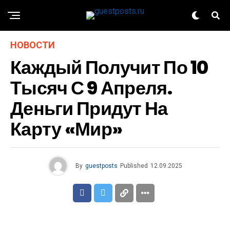
НОВОСТИ
Каждый Получит По 10
Тысяч С 9 Апреля.
Деньги Придут На
Карту «Мир»
By
guestposts
Published
12.09.2025