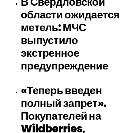
В Свердловской
области ожидается
метель: МЧС
выпустило
экстренное
предупреждение
«Теперь введен
полный запрет».
Покупателей на
Wildberries,