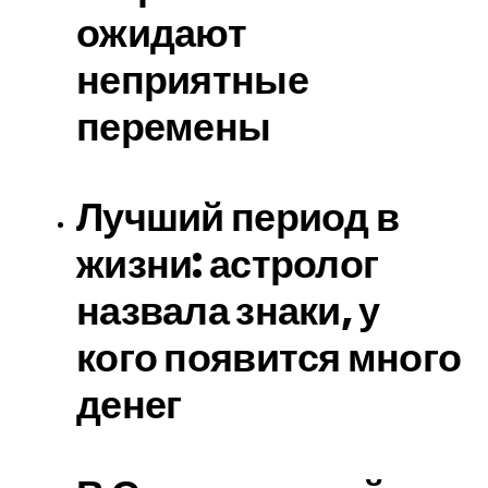
ожидают
неприятные
перемены
Лучший период в
жизни: астролог
назвала знаки, у
кого появится много
денег