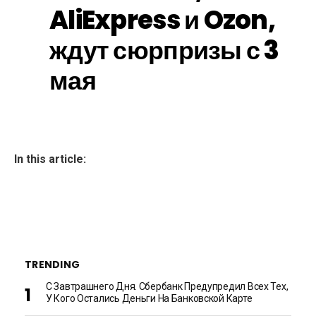
AliExpress и Ozon,
ждут сюрпризы с 3
мая
In this article:
TRENDING
С Завтрашнего Дня. Сбербанк Предупредил Всех Тех,
У Кого Остались Деньги На Банковской Карте