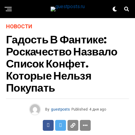
НОВОСТИ
Гадость В Фантике:
Роскачество Назвало
Список Конфет.
Которые Нельзя
Покупать
By
guestposts
Published
4 дня ago