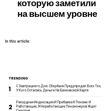
которую заметили
на высшем уровне
In this article:
TRENDING
С Завтрашнего Дня. Сбербанк Предупредил Всех Тех,
У Кого Остались Деньги На Банковской Карте
Рекордная Индексация И Прибавка К Пенсии: И
Работающих, И Неработающих Пенсионеров Ждет
Сюрприз