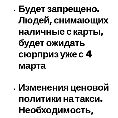
Будет запрещено.
Людей, снимающих
наличные с карты,
будет ожидать
сюрприз уже с 4
марта
Изменения ценовой
политики на такси.
Необходимость,