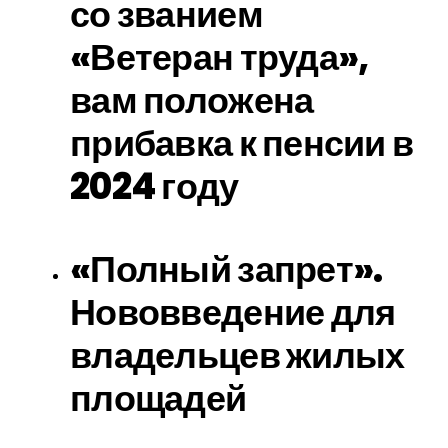
со званием
«Ветеран труда»,
вам положена
прибавка к пенсии в
2024 году
«Полный запрет».
Нововведение для
владельцев жилых
площадей