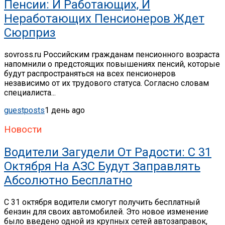
Пенсии: И Работающих, И
Неработающих Пенсионеров Ждет
Сюрприз
sovross.ru Российским гражданам пенсионного возраста
напомнили о предстоящих повышениях пенсий, которые
будут распространяться на всех пенсионеров
независимо от их трудового статуса. Согласно словам
специалиста...
guestposts
1 день ago
Новости
Водители Загудели От Радости: С 31
Октября На АЗС Будут Заправлять
Абсолютно Бесплатно
С 31 октября водители смогут получить бесплатный
бензин для своих автомобилей. Это новое изменение
было введено одной из крупных сетей автозаправок,