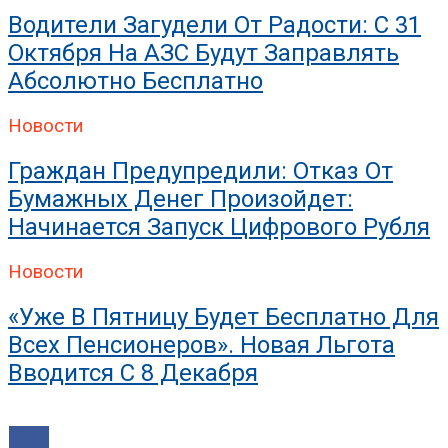
Искрогаситель На Трубу Б
Водители Загудели От Радости: С 31
Октября На АЗС Будут Заправлять
Абсолютно Бесплатно
Новости
Граждан Предупредили: Отказ От
Бумажных Денег Произойдет:
Начинается Запуск Цифрового Рубля
Новости
«Уже В Пятницу Будет Бесплатно Для
Всех Пенсионеров». Новая Льгота
Вводится С 8 Декабря