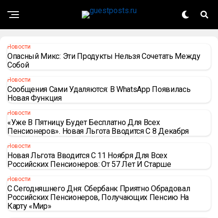
Новости
Опасный Микс: Эти Продукты Нельзя Сочетать Между
Собой
Новости
Сообщения Сами Удаляются: В WhatsApp Появилась
Новая Функция
Новости
«Уже В Пятницу Будет Бесплатно Для Всех
Пенсионеров». Новая Льгота Вводится С 8 Декабря
Новости
Новая Льгота Вводится С 11 Ноября Для Всех
Российских Пенсионеров: От 57 Лет И Старше
Новости
С Сегодняшнего Дня: Сбербанк Приятно Обрадовал
Российских Пенсионеров, Получающих Пенсию На
Карту «Мир»