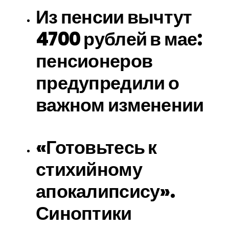
Из пенсии вычтут
4700 рублей в мае:
пенсионеров
предупредили о
важном изменении
«Готовьтесь к
стихийному
апокалипсису».
Синоптики