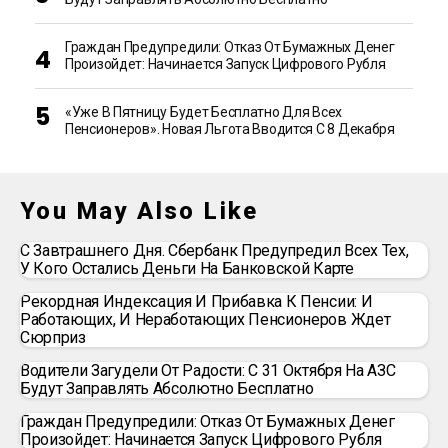
Граждан Предупредили: Отказ От Бумажных Денег
Произойдет: Начинается Запуск Цифрового Рубля
«Уже В Пятницу Будет Бесплатно Для Всех
Пенсионеров». Новая Льгота Вводится С 8 Декабря
You May Also Like
С Завтрашнего Дня. Сбербанк Предупредил Всех Тех,
У Кого Остались Деньги На Банковской Карте
Рекордная Индексация И Прибавка К Пенсии: И
Работающих, И Неработающих Пенсионеров Ждет
Сюрприз
Водители Загудели От Радости: С 31 Октября На АЗС
Будут Заправлять Абсолютно Бесплатно
Граждан Предупредили: Отказ От Бумажных Денег
Произойдет: Начинается Запуск Цифрового Рубля