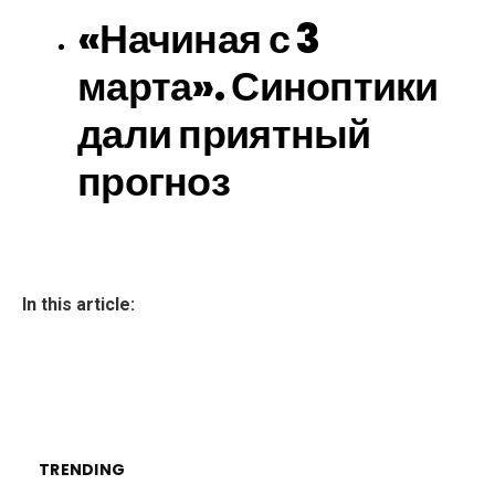
«Начиная с 3
марта». Синоптики
дали приятный
прогноз
In this article:
TRENDING