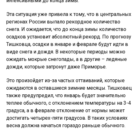
интенсивными до конца зимы.
Эта ситуация уже привела к тому, что в центральных
регионах России выпало рекордное количество
снега. И ожидается, что до конца зимы количество
осадков установит абсолютный рекорд. По прогнозу
Тишковца, осадки в январе и феврале будут идти в
виде снега и дождя. В некоторые периоды можно
ожидать мокрые снегопады, а в другие – ледяные
дожди, которые затронут даже Приморье.
Это произойдет из-за частых оттаиваний, которые
ожидаются в оставшиеся зимние месяцы. Тишковец
также предупредил, что январь будет значительно
теплее обычного, с отклонением температуры на 3-4
градуса, а в феврале отклонение от нормы может
достигать четырех-пяти градусов. В таких условиях
весна должна начаться гораздо раньше обычного.