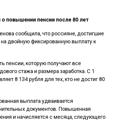
о повышении пенсии после 80 лет
енова сообщила, что россияне, достигшие
о на двойную фиксированную выплату к
ть пенсии, которую получают все
ового стажа и размера заработка. С 1
ляет 8 134 рубля для тех, кто не достиг 80
ованная выплата удваивается
лнительных документов. Повышенная
ения и начисляется с месяца, следующего