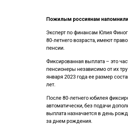
Пожилым россиянам напомнили 
Эксперт по финансам Юлия Финог
80-летнего возраста, имеют прав
пенсии.
Фиксированная выплата – это час
пенсионеры независимо от их труд
января 2023 года ее размер состав
лет.
После 80-летнего юбилея фиксир
автоматически, без подачи допо
выплата назначается в день рожд
за днем рождения.