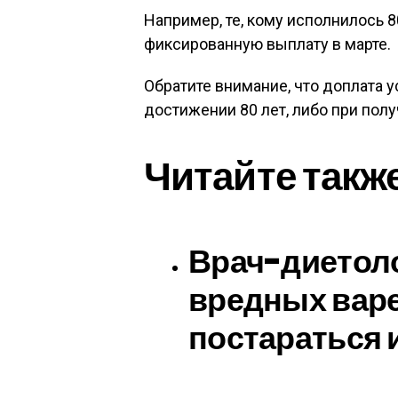
Например, те, кому исполнилось 
фиксированную выплату в марте.
Обратите внимание, что доплата у
достижении 80 лет, либо при пол
Читайте такж
Врач-диетоло
вредных варе
постараться 