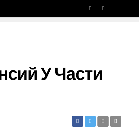
нсий У Части