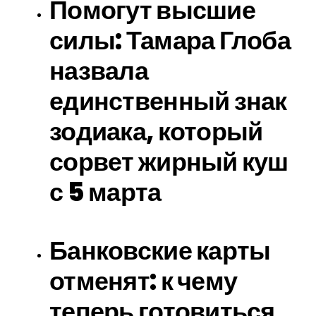
Помогут высшие
силы: Тамара Глоба
назвала
единственный знак
зодиака, который
сорвет жирный куш
с 5 марта
Банковские карты
отменят: к чему
теперь готовиться