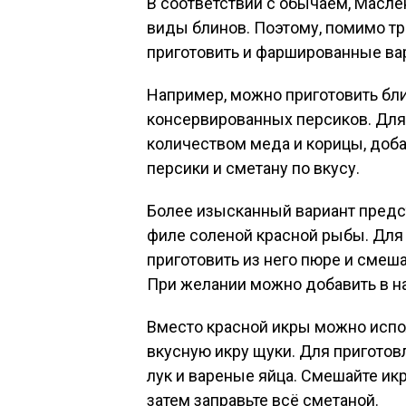
В соответствии с обычаем, Масле
виды блинов. Поэтому, помимо т
приготовить и фаршированные ва
Например, можно приготовить бли
консервированных персиков. Для
количеством меда и корицы, доб
персики и сметану по вкусу.
Более изысканный вариант предс
филе соленой красной рыбы. Для 
приготовить из него пюре и смеш
При желании можно добавить в н
Вместо красной икры можно испол
вкусную икру щуки. Для пригото
лук и вареные яйца. Смешайте ик
затем заправьте всё сметаной.