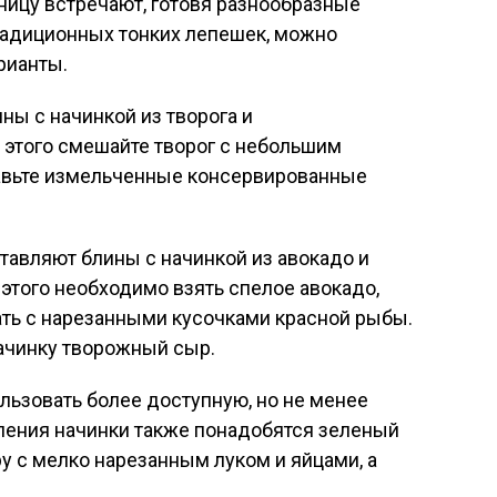
ницу встречают, готовя разнообразные
радиционных тонких лепешек, можно
рианты.
ны с начинкой из творога и
 этого смешайте творог с небольшим
авьте измельченные консервированные
тавляют блины с начинкой из авокадо и
этого необходимо взять спелое авокадо,
ать с нарезанными кусочками красной рыбы.
ачинку творожный сыр.
ьзовать более доступную, но не менее
вления начинки также понадобятся зеленый
ру с мелко нарезанным луком и яйцами, а