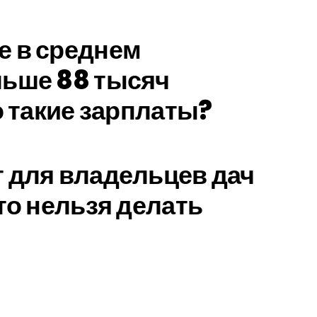
е в среднем
льше 88 тысяч
о такие зарплаты?
 для владельцев дач
то нельзя делать