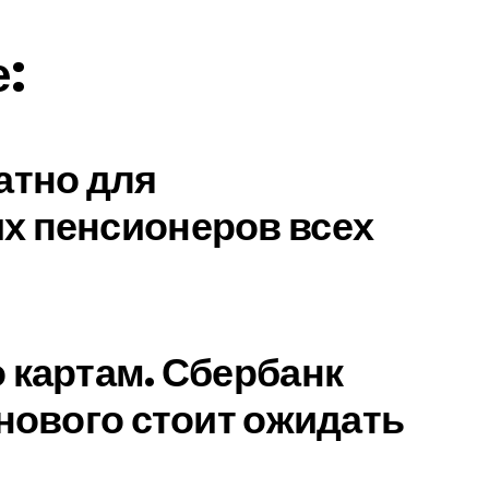
е:
атно для
х пенсионеров всех
 картам. Сбербанк
 нового стоит ожидать