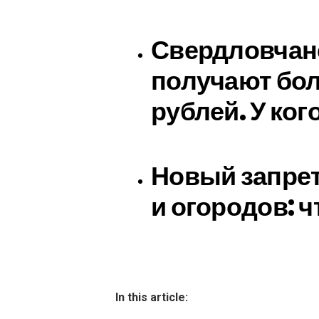
Свердловчан
получают бо
рублей. У ког
Новый запрет
и огородов: ч
In this article: