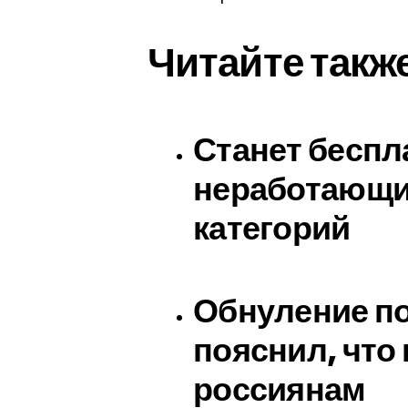
Читайте такж
Станет беспл
неработающи
категорий
Обнуление по
пояснил, что
россиянам