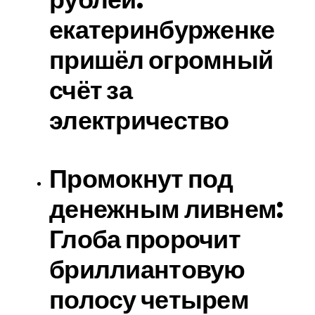
екатеринбурженке
пришёл огромный
счёт за
электричество
Промокнут под
денежным ливнем:
Глоба пророчит
бриллиантовую
полосу четырем