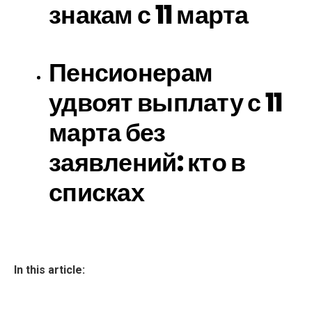
знакам с 11 марта
Пенсионерам
удвоят выплату с 11
марта без
заявлений: кто в
списках
In this article: