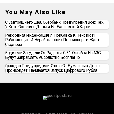
You May Also Like
С Завтрашнего Дня. Сбербанк Предупредил Всех Тех,
У Кого Остались Деньги На Банковской Карте
Рекордная Индексация И Прибавка К Пенсии: И
Работающих, И Неработающих Пенсионеров Ждет
Сюрприз
Водители Загудели От Радости: С 31 Октября На АЗС
Будут Заправлять Абсолютно Бесплатно
Граждан Предупредили: Отказ От Бумажных Денег
Произойдет: Начинается Запуск Цифрового Рубля