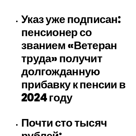
Указ уже подписан:
пенсионер со
званием «Ветеран
труда» получит
долгожданную
прибавку к пенсии в
2024 году
Почти сто тысяч
рублей: