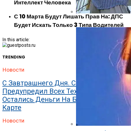
Интеллект Человека
С 10 Марта Будут Лишать Прав На: ДПС
Как Утеплить Баню Снаруж
Будет Искать Только 3 Типа Водителей
In this article:
TRENDING
Новости
С Завтрашнего Дня. Сбербанк
Предупредил Всех Тех, У Кого
Остались Деньги На Банковской
Карте
Новости