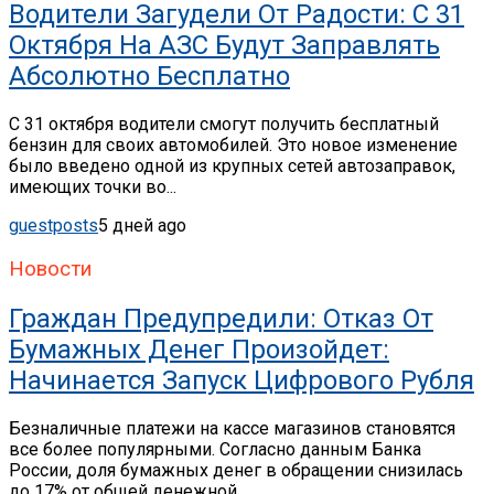
Водители Загудели От Радости: С 31
Октября На АЗС Будут Заправлять
Абсолютно Бесплатно
С 31 октября водители смогут получить бесплатный
бензин для своих автомобилей. Это новое изменение
было введено одной из крупных сетей автозаправок,
имеющих точки во...
guestposts
5 дней ago
Новости
Граждан Предупредили: Отказ От
Бумажных Денег Произойдет:
Начинается Запуск Цифрового Рубля
Безналичные платежи на кассе магазинов становятся
все более популярными. Согласно данным Банка
России, доля бумажных денег в обращении снизилась
до 17% от общей денежной...