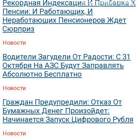
Рекордная Индексация И Прибавка К
Искрогаситель На Трубу Б
Пенсии: И Работающих, И
Неработающих Пенсионеров Ждет
Сюрприз
Новости
Водители Загудели От Радости: С 31
Октября На АЗС Будут Заправлять
Абсолютно Бесплатно
Новости
Граждан Предупредили: Отказ От
Бумажных Денег Произойдет:
Начинается Запуск Цифрового Рубля
Новости