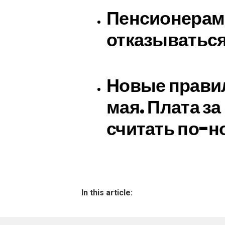
Пенсионерам
отказываться 
Новые правил
мая. Плата з
считать по-н
In this article: