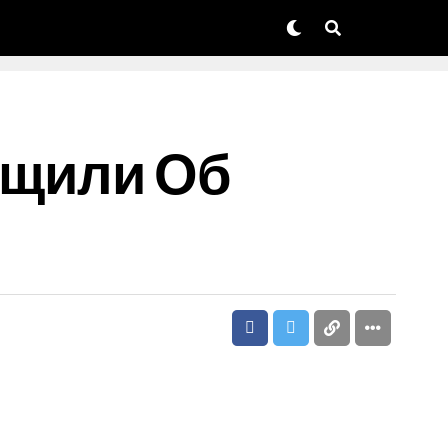
бщили Об