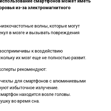
 использование смартфонов может иметь
оровья из-за электромагнитного
низкочастотные волны, которые могут
екул в мозге и вызывать повреждения
 восприимчивы к воздействию
кольку их мозг еще не полностью развит.
эксперты рекомендуют:
 чехлы для смартфонов с алюминиевыми
руют избыточное излучение.
смартфон находится возле головы.
ушку во время сна.