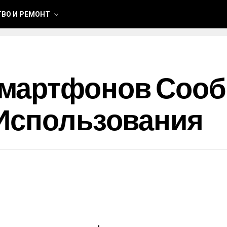
ВО И РЕМОНТ
мартфонов Соо
 Использования