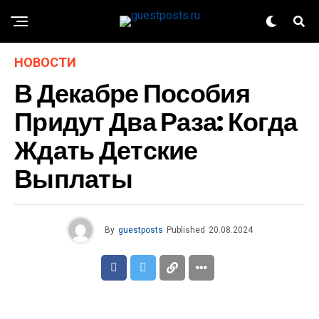
НОВОСТИ
В Декабре Пособия
Придут Два Раза: Когда
Ждать Детские
Выплаты
By
guestposts
Published
20.08.2024