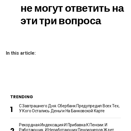
не могут ответить на
эти три вопроса
In this article:
TRENDING
С Завтрашнего Дня. Сбербанк Предупредил Всех Тех,
У Кого Остались Деньги На Банковской Карте
Рекордная Индексация И Прибавка К Пенсии: И
Работающих, И Неработающих Пенсионеров Ждет