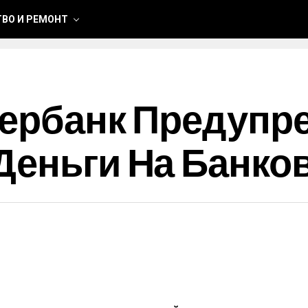
ВО И РЕМОНТ
бербанк Предупре
Деньги На Банков