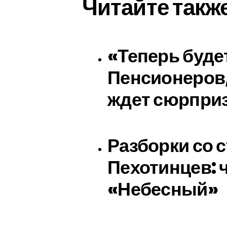
Читайте такж
«Теперь буде
Пенсионеров,
ждет сюрприз
Разборки со 
Пехотинцев: 
«Небесный»