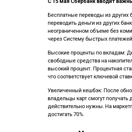
С 15 мая Сбербанк вводит важн
Бесплатные переводы из других б
переводить деньги из других банк
неограниченном объеме без коми
через Систему быстрых платежей 
Высокие проценты по вкладам: Д
свободные средства на накопител
высокий процент. Процентная ста
что соответствует ключевой став
Увеличенный кешбэк: После обн
владельцы карт смогут получать д
действительно нужны. На маркет
достигать 70%.