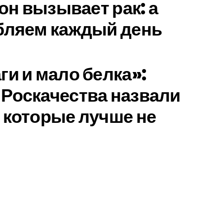
 он вызывает рак: а
бляем каждый день
ги и мало белка»:
Роскачества назвали
 которые лучше не