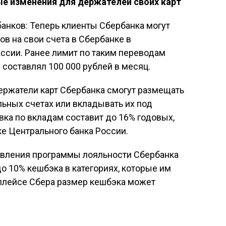
ые изменения для держателей своих карт
анков: Теперь клиенты Сбербанка могут
ов на свои счета в Сбербанке в
ссии. Ранее лимит по таким переводам
составлял 100 000 рублей в месяц.
ержатели карт Сбербанка смогут размещать
ьных счетах или вкладывать их под
вка по вкладам составит до 16% годовых,
ке Центрального банка России.
овления программы лояльности Сбербанка
о 10% кешбэка в категориях, которые им
плейсе Сбера размер кешбэка может