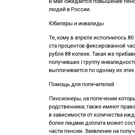
В мае ожидается повышение пенс
людей в России.
Юбиляры и инвалиды
Те, кому в апреле исполнилось 80
ста процентов фиксированной част
рубля 88 копеек. Такая же приба
получивших I группу инвалидност
выплачивается по одному из этих
Помощь для попечителей
Пенсионеры, на попечении котор
родственники, также имеют право
в зависимости от количества ижд
более лицами доплата может сос
части пенсии. Заявление на полу