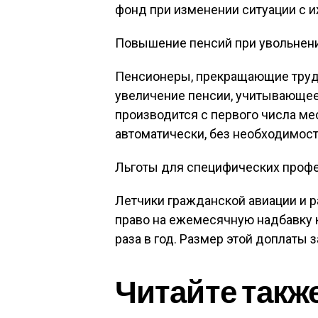
фонд при изменении ситуации с 
Повышение пенсий при увольнен
Пенсионеры, прекращающие трудо
увеличение пенсии, учитывающе
производится с первого числа ме
автоматически, без необходимост
Льготы для специфических проф
Летчики гражданской авиации и 
право на ежемесячную надбавку к
раза в год. Размер этой доплаты з
Читайте такж