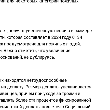
ий для некоторых категорий пожилых
 лет, получат увеличенную пенсию в размере
и, которая составляет в 2024 году 8134
вка предусмотрена для пожилых людей,
и. Важно отметить, что увеличение
 оснований, не дублируясь.
ых находятся нетрудоспособные
 на доплату. Размер доплаты увеличивается
ивенцев, причем при уходе за троими и
тавлять более ста процентов фиксированной
чение такой доплаты подается в Социальный