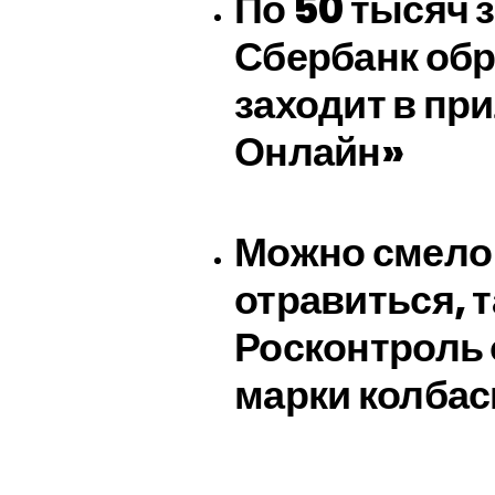
По 50 тысяч 
Сбербанк обр
заходит в пр
Онлайн»
Можно смело 
отравиться, т
Росконтроль
марки колба