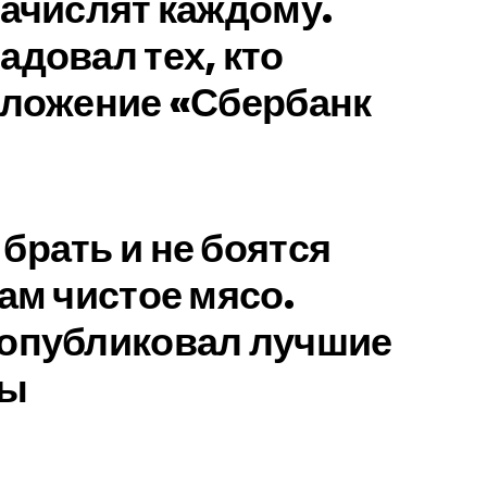
зачислят каждому.
адовал тех, кто
иложение «Сбербанк
брать и не боятся
ам чистое мясо.
 опубликовал лучшие
сы