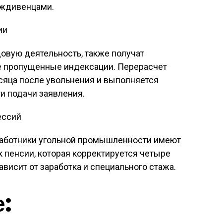
иждивенцами.
ии
вую деятельность, также получат
е пропущенные индексации. Перерасчет
сяца после увольнения и выполняется
и подачи заявления.
ессий
работники угольной промышленности имеют
 пенсии, которая корректируется четыре
ависит от заработка и специального стажа.
е: