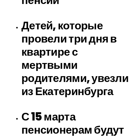
пенсии
Детей, которые
провели три дня в
квартире с
мертвыми
родителями, увезли
из Екатеринбурга
С 15 марта
пенсионерам будут