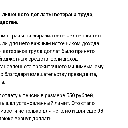
 лишенного доплаты ветерана труда,
ществе.
том страны он выразил свое недовольство
были для него важным источником дохода.
и ветеранов труда доплат было принято
 бюджетных средств. Если доход
тановленного прожиточного минимума, ему
ко благодаря вмешательству президента,
а.
оплату к пенсии в размере 550 рублей,
ревышал установленный лимит. Это стало
ости не только для него, но и для еще 98
также вернут доплаты.