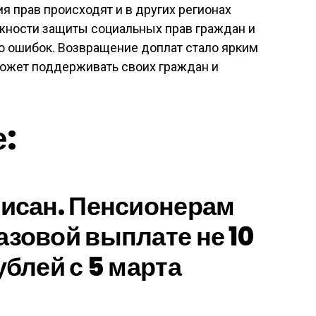
 прав происходят и в других регионах
ажности защиты социальных прав граждан и
ю ошибок. Возвращение доплат стало ярким
может поддерживать своих граждан и
е:
писан. Пенсионерам
азовой выплате не 10
ублей с 5 марта