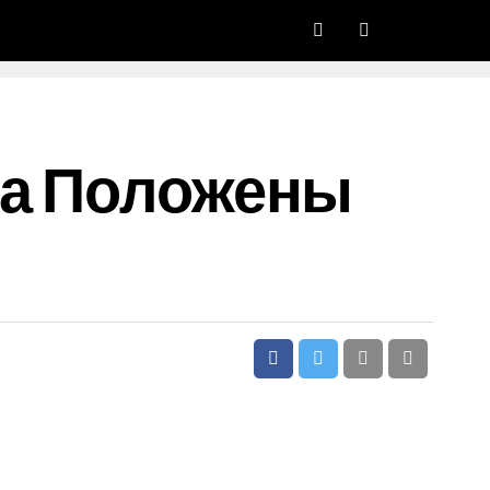
да Положены