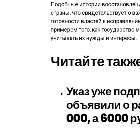
Подобные истории восстановления
страны, что свидетельствует о в
готовности властей к исправлени
примером того, как государство 
учитывать их нужды и интересы.
Читайте такж
Указ уже под
объявили о р
000, а 6000 р