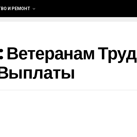
ВО И РЕМОНТ
: Ветеранам Тру
 Выплаты