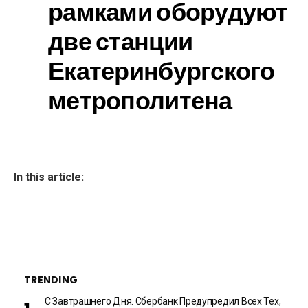
рамками оборудуют
две станции
Екатеринбургского
метрополитена
In this article:
TRENDING
С Завтрашнего Дня. Сбербанк Предупредил Всех Тех,