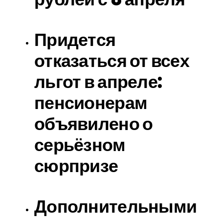
Придется
отказаться от всех
льгот в апреле:
пенсионерам
объявилено о
серьёзном
сюрпризе
Дополнительными